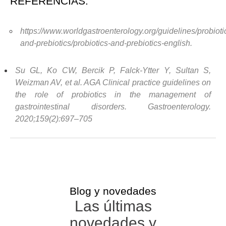
REFERENCIAS:
https://www.worldgastroenterology.org/guidelines/probioti
and-prebiotics/probiotics-and-prebiotics-english.
Su GL, Ko CW, Bercik P, Falck-Ytter Y, Sultan S,
Weizman AV, et al. AGA Clinical practice guidelines on
the role of probiotics in the management of
gastrointestinal disorders. Gastroenterology.
2020;159(2):697–705
Blog y novedades
Las últimas
novedades y