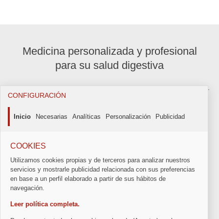
Medicina personalizada y profesional
para su salud digestiva
CONFIGURACIÓN
Inicio
Necesarias
Analíticas
Personalización
Publicidad
+34 659 34 00 20
COOKIES
Utilizamos cookies propias y de terceros para analizar nuestros
servicios y mostrarle publicidad relacionada con sus preferencias
icadig@icadig.com
en base a un perfil elaborado a partir de sus hábitos de
navegación.
Leer política completa.
C/ Juan Bravo, 10; 28006 Madrid