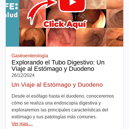
Gastroenterología
Explorando el Tubo Digestivo: Un
Viaje al Estómago y Duodeno
26/12/2024
Un Viaje al Estómago y Duodeno
Desde el esófago hasta el duodeno, conoceremos
cómo se realiza una endoscopia digestiva y
exploraremos las principales características del
estómago y sus patologías más comunes.
Ver mas…