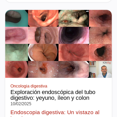
Oncologia digestiva
Exploración endoscópica del tubo
digestivo: yeyuno, íleon y colon
10/02/2025
Endoscopia digestiva: Un vistazo al